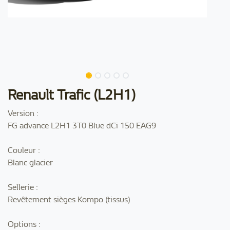
Renault Trafic (L2H1)
Version :
FG advance L2H1 3T0 Blue dCi 150 EAG9
Couleur :
Blanc glacier
Sellerie :
Revêtement sièges Kompo (tissus)
Options :