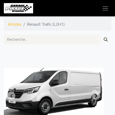
Articles
Renault Trafic (L2H1)