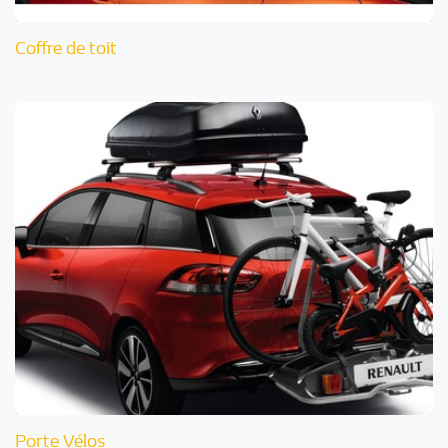
Coffre de toit
Porte Vélos