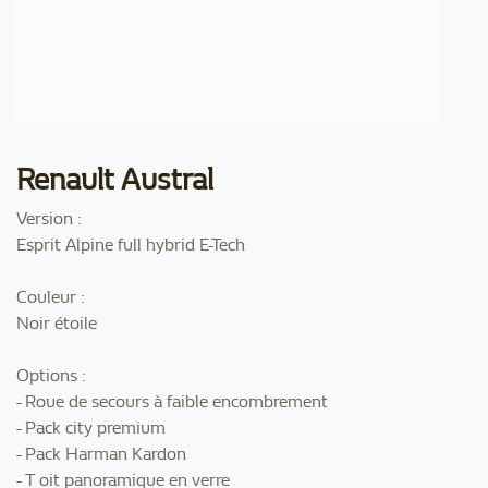
Renault Austral
Version :
Esprit Alpine full hybrid E-Tech
Couleur :
Noir étoile
Options :
- Roue de secours à faible encombrement
- Pack city premium
- Pack Harman Kardon
- T oit panoramique en verre